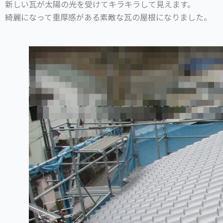
新しい瓦が太陽の光を受けてキラキラして見えます。
綺麗になって重厚感がある素敵な瓦の屋根になりました。