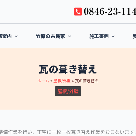
務案内
竹原の古民家
施工事例
瓦の葺き替え
ホーム
屋根/外壁
瓦の葺き替え
屋根/外壁
準備作業を行い、丁寧に一枚一枚葺き替え作業をおこないます