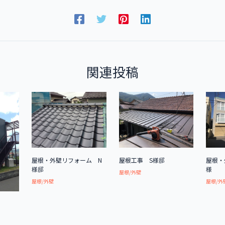
関連投稿
屋根・外壁リフォーム N
屋根工事 S様邸
屋根・
様邸
様
屋根/外壁
屋根/外壁
屋根/外