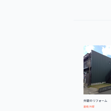
外壁のリフォーム
屋根/外壁