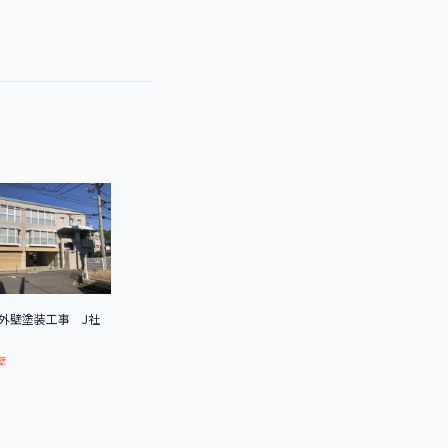
外壁塗装工事 J社
壁