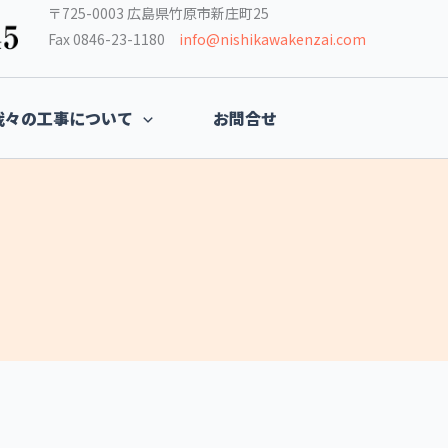
〒725-0003 広島県竹原市新庄町25
Fax 0846-23-1180
info@nishikawakenzai.com
我々の工事について
お問合せ
。