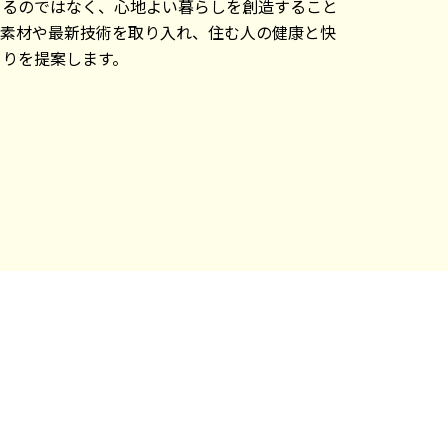
てるのではなく、心地よい暮らしを創造すること
然素材や最新技術を取り入れ、住む人の健康と快
くりを提案します。