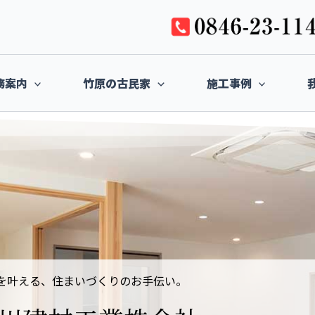
務案内
竹原の古民家
施工事例
を叶える、住まいづくりのお手伝い。