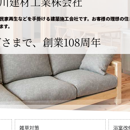
川建材工業株会社
民家再生などを手掛ける建築施工会社です。お客様の理想の住
ます。
さまで、創業108周年
雑草対策
浴室改