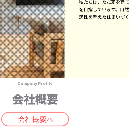
私たちは、ただ家を建
を目指しています。自
適性を考えた住まいづ
Company Profile
会社概要
会社概要へ