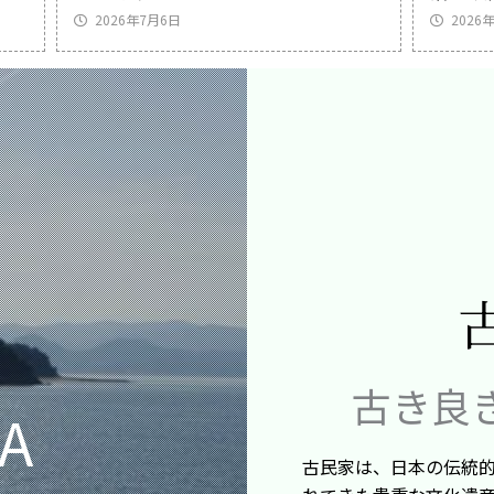
2026年7月6日
2026
古き良
A
古民家は、日本の伝統