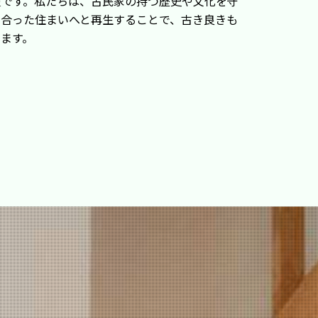
産です。私たちは、古民家の持つ歴史や文化を守
に合った住まいへと再生することで、古き良きも
ます。