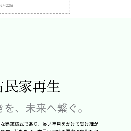
年6月22日
古民家再生
きを、未来へ繋ぐ。
的な建築様式であり、長い年月をかけて受け継が