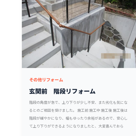
その他リフォーム
玄関前 階段リフォーム
階段の角度が急で、上り下りが少し不安、また劣化も気にな
るとのご相談を受けました。 施工前 施工中 施工後 施工後は
階段が緩やかになり、幅もゆったり余裕があるので、安心し
て上り下りができるようになりましたと、大変喜んでおら