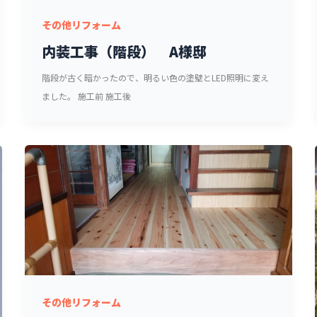
その他リフォーム
内装工事（階段） A様邸
階段が古く暗かったので、明るい色の塗壁とLED照明に変え
ました。 施工前 施工後
その他リフォーム