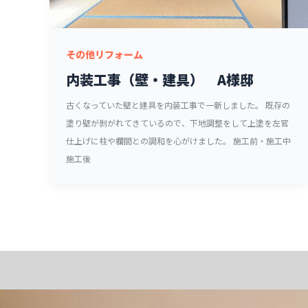
その他リフォーム
内装工事（壁・建具） A様邸
古くなっていた壁と建具を内装工事で一新しました。 既存の
塗り壁が剝がれてきているので、下地調整をして上塗を左官
仕上げに柱や欄間との調和を心がけました。 施工前・施工中
施工後