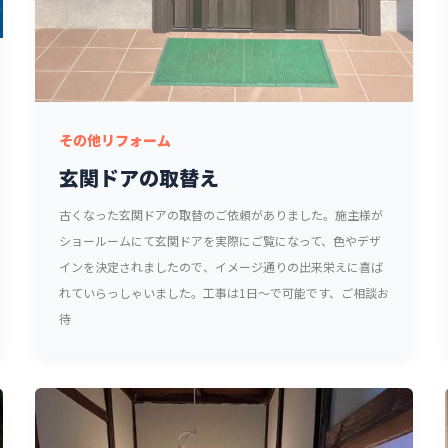
その他リフォーム
玄関ドアの取替え
古くなった玄関ドアの取替のご依頼がありました。施主様が
ショールームにて玄関ドアを実際にご覧になって、色やデザ
インを決定されましたので、イメージ通りの出来栄えに喜ば
れていらっしゃいました。工事は1日～で可能です、ご相談お
待