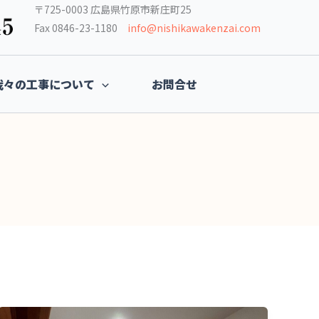
〒725-0003 広島県竹原市新庄町25
Fax 0846-23-1180
info@nishikawakenzai.com
我々の工事について
お問合せ