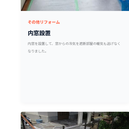
その他リフォーム
内窓設置
内窓を設置して、窓からの冷気を遮断部屋の暖気も逃げなく
なりました。