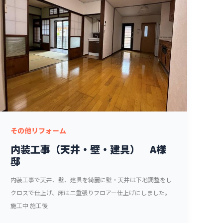
その他リフォーム
内装工事（天井・壁・建具） A様
邸
内装工事で天井、壁、建具を綺麗に壁・天井は下地調整をし
クロスで仕上げ、床は二重張りフロアー仕上げにしました。
施工中 施工後